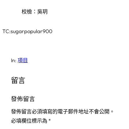
校檢：吳玥
TC:sugarpopular900
In:
項目
留言
發佈留言
發佈留言必須填寫的電子郵件地址不會公開。
必填欄位標示為
*