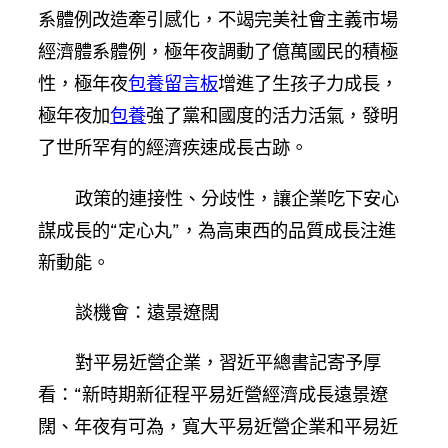
系體例改造牽引感化，不竭完美社會主義市場
經濟體系體例，極年夜調動了億萬國民的積極
性，極年夜
包養留言板
增進了生孩子力成長，
極年夜加
包養
強了黨和國度的活力活氣，發明
了世所罕有的經濟疾速成長古跡。
政策的連接性、分歧性，讓企業吃下安心
謀成長的“定心丸”，為高東西的品質成長注進
新動能。
談機會：遠景遼闊
對平易近營企業，習近平總書記寄予厚
看：“新時期新征程平易近營經濟成長遠景遼
闊、年夜有可為，寬大平易近營企業和平易近