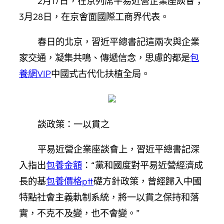
2月17日，在京列席平易近營企業座談會；
3月28日，在京會面國際工商界代表。
春日的北京，習近平總書記這兩次與企業
家交通，凝集共鳴、傳遞信念，思慮的都是
包
養網VIP
中國式古代化扶植全局。
談政策：一以貫之
平易近營企業座談會上，習近平總書記深
入指出
包養金額
：“黨和國度對平易近營經濟成
長的基
包養價格ptt
礎方針政策，曾經歸入中國
特點社會主義軌制系統，將一以貫之保持和落
實，不克不及變，也不會變。”