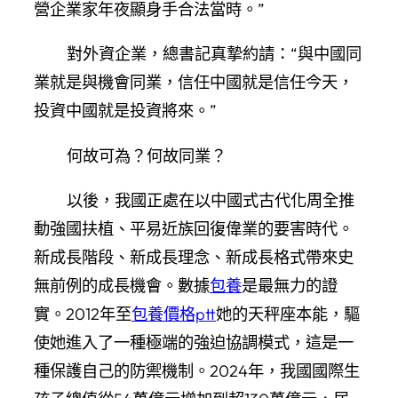
營企業家年夜顯身手合法當時。”
對外資企業，總書記真摯約請：“與中國同
業就是與機會同業，信任中國就是信任今天，
投資中國就是投資將來。”
何故可為？何故同業？
以後，我國正處在以中國式古代化周全推
動強國扶植、平易近族回復偉業的要害時代。
新成長階段、新成長理念、新成長格式帶來史
無前例的成長機會。數據
包養
是最無力的證
實。2012年至
包養價格ptt
她的天秤座本能，驅
使她進入了一種極端的強迫協調模式，這是一
種保護自己的防禦機制。2024年，我國國際生