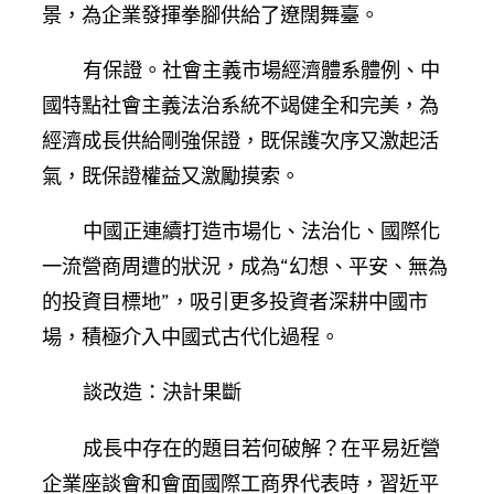
景，為企業發揮拳腳供給了遼闊舞臺。
有保證。社會主義市場經濟體系體例、中
國特點社會主義法治系統不竭健全和完美，為
經濟成長供給剛強保證，既保護次序又激起活
氣，既保證權益又激勵摸索。
中國正連續打造市場化、法治化、國際化
一流營商周遭的狀況，成為“幻想、平安、無為
的投資目標地”，吸引更多投資者深耕中國市
場，積極介入中國式古代化過程。
談改造：決計果斷
成長中存在的題目若何破解？在平易近營
企業座談會和會面國際工商界代表時，習近平