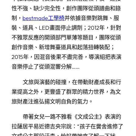
性不強、缺少完全性，創作團隊從頭譜曲和錄
制，
bestmade工學椅
并依據音樂對跳舞、服
裝、道具、LED畫面停止調劑；2012年，針對
不雅眾反應的開頭部門單薄等題目，團隊從頭
創作音樂、新增舞臺道具和起落扭轉裝配；
2015年，因混音後果不盡完善，導演組把表演
音樂停止了從頭混響分解……
文旅與演藝的碰撞，在帶動財產成長和行
業提高之外，更豐盛了群眾的精力世界，為文
旅財產注進弘揚文明自負的氣力。
帶著女兒一路不雅看《文成公主》表演的
拉薩居平易近德吉央宗說：“孩子在黌舍進修了