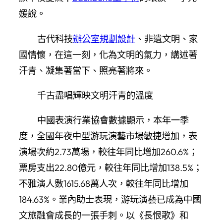
媛說。
古代科技
辦公室規劃設計
、非遺文明、家
國情懷，在這一刻，化為文明的氣力，講述著
汗青、凝集著當下、照亮著將來。
千古盡唱輝映文明汗青的溫度
中國表演行業協會數據顯示，本年一季
度，全國年夜中型游玩演藝市場敏捷增加，表
演場次約2.73萬場，較往年同比增加260.6%；
票房支出22.80億元，較往年同比增加138.5%；
不雅演人數1615.68萬人次，較往年同比增加
184.63%。業內助士表現，游玩演藝已成為中國
文旅融會成長的一張手刺。以《長恨歌》和