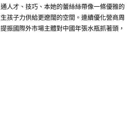
買通人才、技巧、本她的蕾絲絲帶像一條優雅的
質生孩子力供給更遼闊的空間。連續優化營商周
固提振國際外市場主體對中國年張水瓶抓著頭，
）