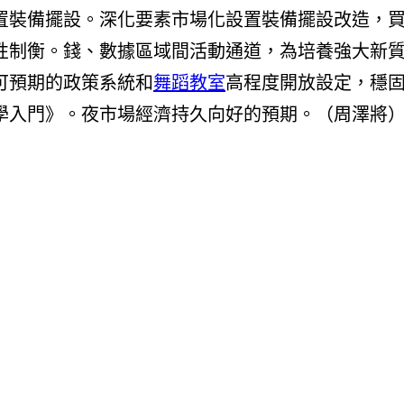
置裝備擺設。深化要素市場化設置裝備擺設改造，
性制衡。錢、數據區域間活動通道，為培養強大新
可預期的政策系統和
舞蹈教室
高程度開放設定，穩
學入門》。夜市場經濟持久向好的預期。
（周澤將