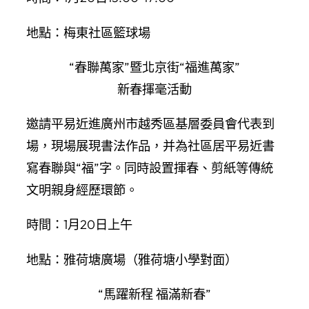
地點：梅東社區籃球場
“春聯萬家”暨北京街“福進萬家”
新春揮毫活動
邀請平易近進廣州市越秀區基層委員會代表到
場，現場展現書法作品，并為社區居平易近書
寫春聯與“福”字。同時設置揮春、剪紙等傳統
文明親身經歷環節。
時間：1月20日上午
地點：雅荷塘廣場（雅荷塘小學對面）
“馬躍新程 福滿新春”