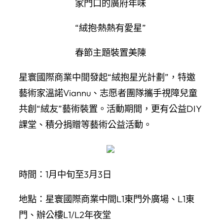
家門口的廣府年味
“絨抱·熱熱有愛星”
春節主題裝置美陳
星寰國際商業中間發起“絨抱星光計劃”，特邀
藝術家溫諾Viannu、志愿者團隊攜手視障兒童
共創“絨友”藝術裝置。活動期間，更有公益DIY
課堂、積分捐贈等藝術公益活動。
時間：1月中旬至3月3日
地點：星寰國際商業中間L1東門外廣場、L1東
門、辦公樓L1/L2年夜堂