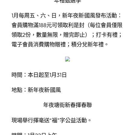
年禮甄選季
1月每周五、六、日，新年夜新·國風發布活動：
會員購物滿188元可領取利是封（每位會員僅限
領取2份，數量無限，贈完即止）；打卡有禮；
電子會員消費購物贈禮；積分兌新年禮。
時間：本日起至1月31日
地點：新年夜新·國風
年夜塘街新春揮春聯
現場舉行揮毫送“福”字公益活動。