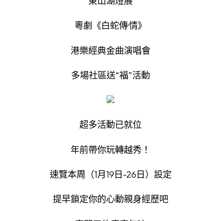
東山湖燈展
粵劇《白蛇傳·情》
港樂經典金曲演唱會
多場社區送“福”活動
超多活動已就位
年前帶你玩轉越秀！
速覽本周（1月19日-26日）設定
提早鎖定你的心動親身經歷吧