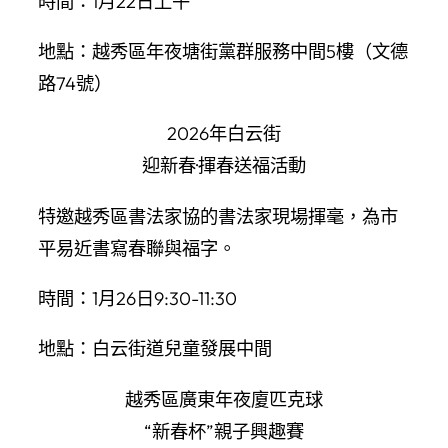
時間：1月22日上午
地點：越秀區年夜塘街黨群服務中間5樓（文德
路74號）
2026年白云街
迎新春·揮春送福活動
特邀越秀區書法家協的書法家現場揮毫，為市
平易近書寫春聯與福字。
時間：1月26日9:30-11:30
地點：白云街道兒童發展中間
越秀區廣東年夜廈匹克球
“新春杯”親子興趣賽