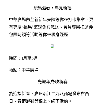
駿馬迎春，粵見新禧
中華廣場內全新新年美陳等你來打卡集章，更
有專屬“福馬”氣球免費派送、會員專屬扣頭券
包限時領等活動等你來親身經歷！
時間：1月至3月
地點：中華廣場
光織年成·映新春
為迎接新春，廣州沿江二九八商場發布會員
日、春節醒獅等線上、線下活動。