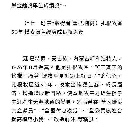
樂金鐘獎畢生成績獎”。
【“七一勛章”取得者 廷·巴特爾】扎根牧區
50年 摸索綠色經濟成長新途徑
廷·巴特爾，蒙古族，內蒙古呼和浩特人，
1976年11月進黨。他是扎根牧區、苦干實干的
榜樣，憑著“讓牧平易近過上好日子”的信心，
扎根牧區近50年，摸索出維護生態、成長經
濟、增進增收新門路，使本地牧平易近生孩子
生涯產生天翻地覆的變更。先后榮獲“全國優良
共產黨員”、“全國休息模范”、“全公民族連合
提高模范小我”、“改造前鋒”等稱號。