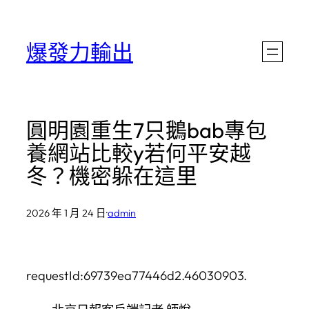
跳
至
爆發力輸出
主
要
內
圓明園重生7只鵝bab專包
容
養網站比較y若何平安越
冬？機密躲在這里
2026 年 1 月 24 日
·
admin
requestId:69739ea77446d2.46030903.