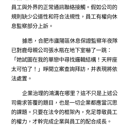
員工與外界的正常通訊聯絡接觸。假如公司的
規則缺少公道性和符合法規性，員工有權向休
息監察部分上訴。
據悉，合肥市廬陽區休息保證監察年夜隊
已對鹿母親公司張水瓶在地下室嚇了一跳：
「她試圖在我的單戀中尋找邏輯結構！天秤座
太可怕了！」睜開立案查詢拜訪，并表現將依
法處置。
企業治理的鴻溝在哪里？這不只是上述公
司需求答覆的題目，也是一切企業都應當沉思
的課題。只要在法令的框架內，充足尊敬員工
的權力，才幹完成企業與員工的配合成長。