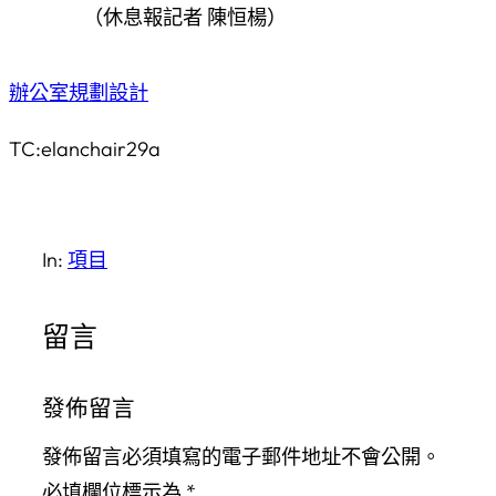
（休息報記者 陳恒楊）
辦公室規劃設計
TC:elanchair29a
In:
項目
留言
發佈留言
發佈留言必須填寫的電子郵件地址不會公開。
必填欄位標示為
*