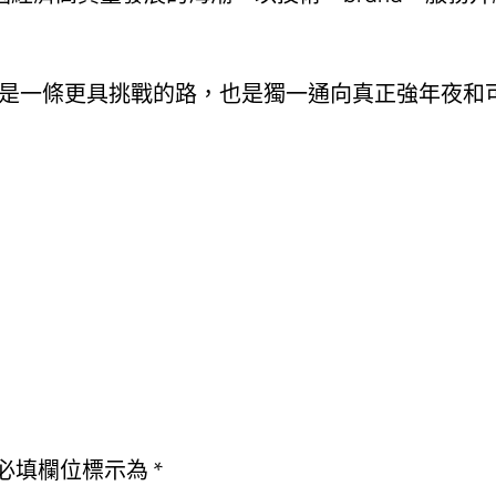
”，這是一條更具挑戰的路，也是獨一通向真正強年夜
必填欄位標示為
*