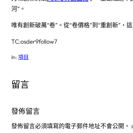
河”。
唯有創新破萬“卷”。從“卷價格”到“重創新
TC:osder9follow7
In:
項目
留言
發佈留言
發佈留言必須填寫的電子郵件地址不會公開。