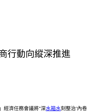
件商行動向縱深推進
」經濟任務會議將“深
水箱水
刻整治‘內卷