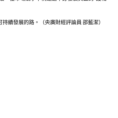
和可持續發展的路。（央廣財經評論員 邵藍潔）