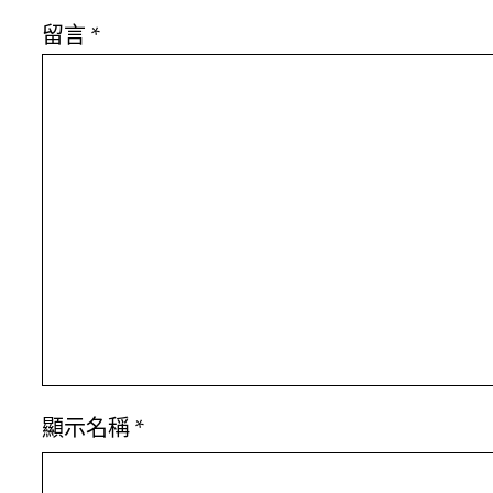
留言
*
顯示名稱
*