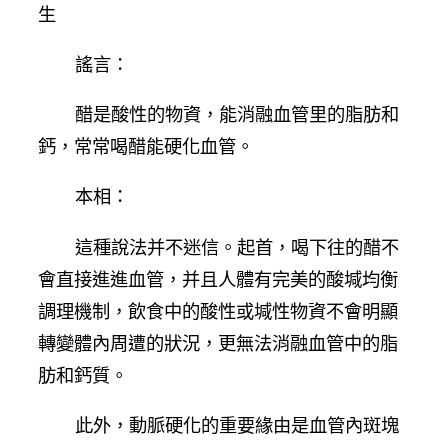
生
謠言：
醋是酸性的物資，能消融血管里的脂肪和
鈣，常常喝醋能硬化血管。
本相：
這種說法并不迷信。起首，喝下往的醋不
會直接進進血管，并且人體有完美的酸堿均衡
調理機制，飲食中的酸性或堿性物資不會明顯
轉變體內周遭的狀況，更無法消融血管中的脂
肪和鈣質。
此外，動脈硬化的重要緣由是血管內斑塊