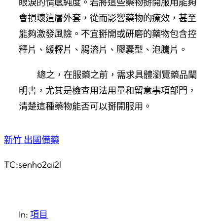
眼淚的情感純度。若將這些藥物掰開服用能夠
會損壞這層外套，從而影響藥物的療效，甚至
能夠激發風險。不宜掰開或研磨的藥物包含控
釋片、緩釋片、腸溶片、膠囊型、泡騰片。
總之，在服藥之前，需求具體瀏覽藥品闡
明書，尤其是檢查用法用量和留意事項部門，
清楚這種藥物能否可以掰開服用。
新竹 出國備藥
TC:senho2ai2l
In:
項目