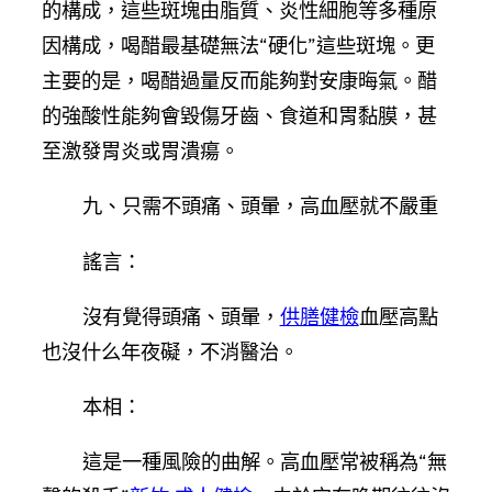
的構成，這些斑塊由脂質、炎性細胞等多種原
因構成，喝醋最基礎無法“硬化”這些斑塊。更
主要的是，喝醋過量反而能夠對安康晦氣。醋
的強酸性能夠會毀傷牙齒、食道和胃黏膜，甚
至激發胃炎或胃潰瘍。
九、只需不頭痛、頭暈，高血壓就不嚴重
謠言：
沒有覺得頭痛、頭暈，
供膳健檢
血壓高點
也沒什么年夜礙，不消醫治。
本相：
這是一種風險的曲解。高血壓常被稱為“無