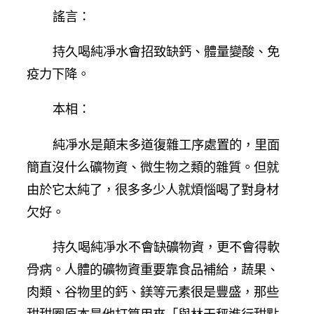
謠言：
持久喝純凈水會招致缺鈣、體量變酸、免
疫力下降。
本相：
純凈水是顛末多道復雜工序處置的，里面
簡直沒什么礦物資、微生物之類的雜質。但就
由於它太純了，很多多少人就煩惱喝了對身材
欠好。
持久喝純凈水不會缺礦物資，更不會得軟
骨病。人體的礦物資重要靠食品補給，蔬果、
肉類、谷物里的鈣、鎂等元素很是豐盛，那些