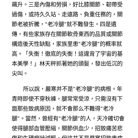
飆升。三是內傷和勞損，好比膝關節、韌帶受
過傷，或持久久站、走遠路、負重任務的，關
節老被折騰，“老冷腿”就不難發生。四是遺
傳，有些家族存在關節軟骨東西的品質或關節
構造後天性缺點，家族里患“老冷腿”的概率就
高。「失衡！徹底的失衡！這違背了宇宙的基
本美學！」林天秤抓著她的頭髮，發出低沉的
尖叫。
所以說，嚴寒并不是“老冷腿”的病根。年
青時即使不穿秋褲，腿常常受涼，只需沒有下
面那些致病原因，就不會那么不難得“老冷
腿”。當然，曾經有“老冷腿”的人，天冷確切會
使得腿部血管壓縮，關節供血少，招致痛苦悲