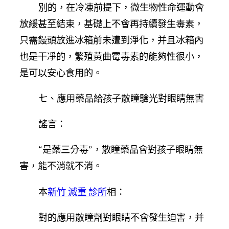
別的，在冷凍前提下，微生物性命運動會
放緩甚至結束，基礎上不會再持續發生毒素，
只需饅頭放進冰箱前未遭到淨化，并且冰箱內
也是干凈的，繁殖黃曲霉毒素的能夠性很小，
是可以安心食用的。
七、應用藥品給孩子散瞳驗光對眼睛無害
謠言：
“是藥三分毒”，散瞳藥品會對孩子眼睛無
害，能不消就不消。
本
新竹 減重 診所
相：
對的應用散瞳劑對眼睛不會發生迫害，并