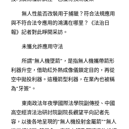
無人性能否改裝用于捕獵？符合法規應用
與不符合法令應用的鴻溝在哪里？《法治日
報》記者對此睜開采訪。
未獲允許應用守法
所謂“無人機墜箭”，是指無人機攜帶箭形
利器升空，借助紅外熱成像儀鎖定目的，再從
空中拋投利器。這種箭型利器，在業內也被稱
為“牙簽”。
東南政法年夜學國際法學院副傳授、中國
高空經濟法治研討院副院長觀望平向記者先
容，以後各地呈現的“無人機投射金屬箭”“無人