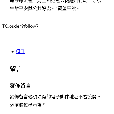
速呼應流程，周全規范無人機應用行動，守護
生態平安與公共好處。”觀望平說。
TC:osder9follow7
In:
項目
留言
發佈留言
發佈留言必須填寫的電子郵件地址不會公開。
必填欄位標示為
*