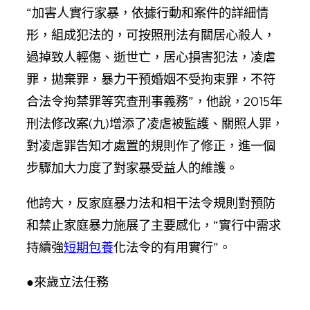
“加害人實行家暴，依據行動和案件的詳細情
形，組成犯法的，可按照刑法有關居心殺人，
過掉致人輕傷、逝世亡，居心損害犯法，凌虐
罪，拋棄罪，暴力干預婚姻不受拘束罪，不符
合法令拘禁罪等究查刑事義務”，他說，2015年
刑法修改案(九)增添了凌虐被監護、關照人罪，
對凌虐罪告知才處置的規則作了修正，進一個
步驟加大力度了對家暴受益人的維護。
他誇大，反家庭暴力法和相干法令規則對預防
和禁止家庭暴力施展了主要感化，“實行中需求
持續強
短期包養
化法令的有用實行”。
●來歲立法任務