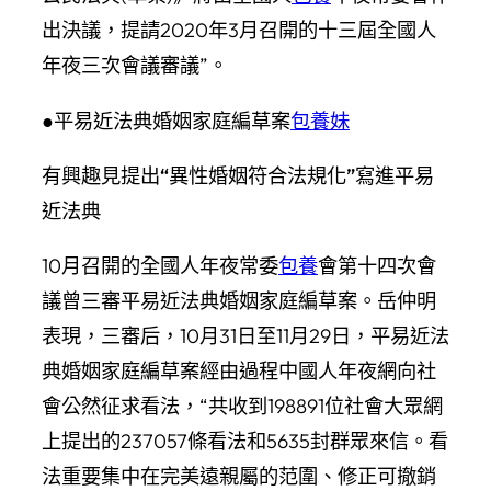
出決議，提請2020年3月召開的十三屆全國人
年夜三次會議審議”。
●平易近法典婚姻家庭編草案
包養妹
有興趣見提出“異性婚姻符合法規化”寫進平易
近法典
10月召開的全國人年夜常委
包養
會第十四次會
議曾三審平易近法典婚姻家庭編草案。岳仲明
表現，三審后，10月31日至11月29日，平易近法
典婚姻家庭編草案經由過程中國人年夜網向社
會公然征求看法，“共收到198891位社會大眾網
上提出的237057條看法和5635封群眾來信。看
法重要集中在完美遠親屬的范圍、修正可撤銷