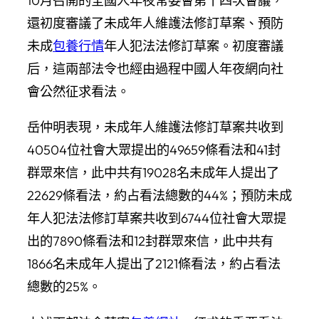
10月召開的全國人年夜常委會第十四次會議，
還初度審議了未成年人維護法修訂草案、預防
未成
包養行情
年人犯法法修訂草案。初度審議
后，這兩部法令也經由過程中國人年夜網向社
會公然征求看法。
岳仲明表現，未成年人維護法修訂草案共收到
40504位社會大眾提出的49659條看法和41封
群眾來信，此中共有19028名未成年人提出了
22629條看法，約占看法總數的44%；預防未成
年人犯法法修訂草案共收到6744位社會大眾提
出的7890條看法和12封群眾來信，此中共有
1866名未成年人提出了2121條看法，約占看法
總數的25%。