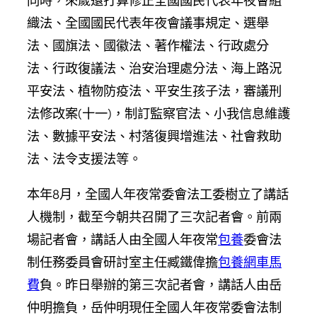
同時，來歲還打算修正全國國民代表年夜會組
織法、全國國民代表年夜會議事規定、選舉
法、國旗法、國徽法、著作權法、行政處分
法、行政復議法、治安治理處分法、海上路況
平安法、植物防疫法、平安生孩子法，審議刑
法修改案(十一)，制訂監察官法、小我信息維護
法、數據平安法、村落復興增進法、社會救助
法、法令支援法等。
本年8月，全國人年夜常委會法工委樹立了講話
人機制，截至今朝共召開了三次記者會。前兩
場記者會，講話人由全國人年夜常
包養
委會法
制任務委員會研討室主任臧鐵偉擔
包養網車馬
費
負。昨日舉辦的第三次記者會，講話人由岳
仲明擔負，岳仲明現任全國人年夜常委會法制