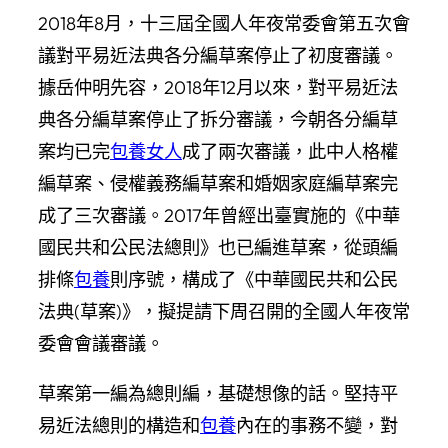
2018年8月，十三屆全國人年夜常委會第五次會
議對平易近法典各分編草案停止了初度審議。
據岳仲明先容，2018年12月以來，對平易近法
典各分編草案停止了拆分審議，今朝各分編草
案均已完
包養女人
成了兩次審議，此中人格權
編草案、侵權義務編草案和婚姻家庭編草案完
成了三次審議。2017年曾經出臺實施的《中華
國民共和公民法總則》也已編進草案，從頭編
排條
包養
則序號，構成了《中華國民共和公民
法典(草案)》，擬提請下周召開的全國人年夜常
委會會議審議。
草案第一編為總則編，基礎想像的話。堅持平
易近法總則的構造和
包養
內在的事務不變，對