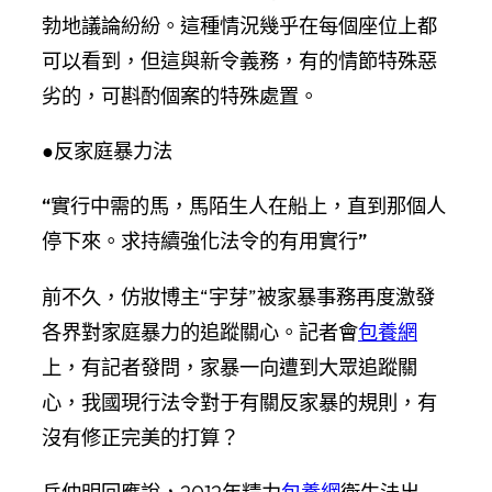
勃地議論紛紛。這種情況幾乎在每個座位上都
可以看到，但這與新令義務，有的情節特殊惡
劣的，可斟酌個案的特殊處置。
●反家庭暴力法
“實行中需的馬，馬陌生人在船上，直到那個人
停下來。求持續強化法令的有用實行”
前不久，仿妝博主“宇芽”被家暴事務再度激發
各界對家庭暴力的追蹤關心。記者會
包養網
上，有記者發問，家暴一向遭到大眾追蹤關
心，我國現行法令對于有關反家暴的規則，有
沒有修正完美的打算？