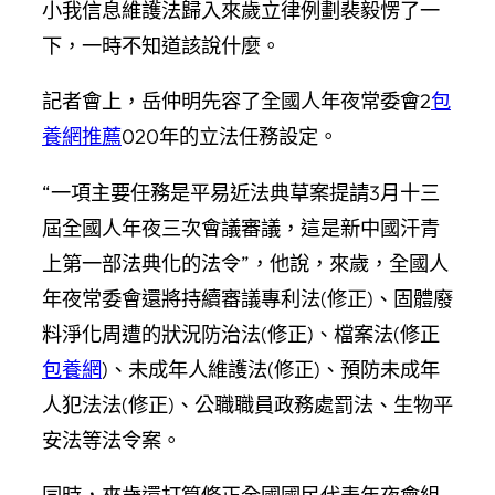
小我信息維護法歸入來歲立律例劃
裴毅愣了一
下，一時不知道該說什麼。
記者會上，岳仲明先容了全國人年夜常委會2
包
養網推薦
020年的立法任務設定。
“一項主要任務是平易近法典草案提請3月十三
屆全國人年夜三次會議審議，這是新中國汗青
上第一部法典化的法令”，他說，來歲，全國人
年夜常委會還將持續審議專利法(修正)、固體廢
料淨化周遭的狀況防治法(修正)、檔案法(修正
包養網
)、未成年人維護法(修正)、預防未成年
人犯法法(修正)、公職職員政務處罰法、生物平
安法等法令案。