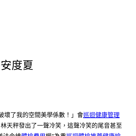
平安度夏
重破壞了我的空間美學係數！」會
巡迴健康管理
」林天秤發出了一聲冷笑，這聲冷笑的尾音甚至