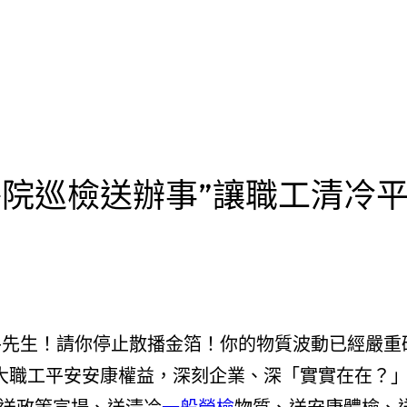
醫院巡檢送辦事”讓職工清冷
「牛先生！請你停止散播金箔！你的物質波動已經嚴
大職工平安安康權益，深刻企業、深「實實在在？