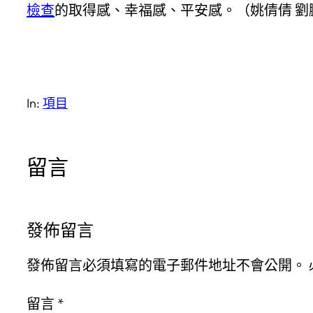
檢查
的取得感、幸福感、平安感。（姚倩倩 劉
In:
項目
留言
發佈留言
發佈留言必須填寫的電子郵件地址不會公開。
留言
*