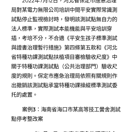
2022年7月12日，河北省保定市應急治理
局對某電力無限公司培訓中間平安實際常識測
試點停止監視檢討時，發明該測試點無自力的
法人標準，實際測試本能機能與平安培訓穿
插，考培不分，不合適《平安生孩子標準測試
與證書治理暫行措施》第四條第五款和《河北
省特種功課測試點扶植項目審檢驗收尺度》中
關于特種功課測試點（公共治理部門）驗收尺
度的規則。保定市應急治理局依照有關規則作
出撤銷該測試點承當特種功課操縱標準測試委
托的處置。
案例3：海南省海口市某高等技工黌舍測試
點停考整改案