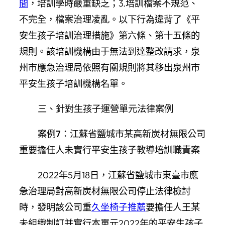
間
，培訓學時嚴重缺乏；3.培訓檔案不規范、
不完全，檔案治理凌亂。以下行為違背了《平
安生孩子培訓治理措施》第六條、第十五條的
規則。該培訓機構由于無法到達整改請求，泉
州市應急治理局依照有關規則將其移出泉州市
平安生孩子培訓機構名單。
三、針對生孩子運營單元法律案例
案例7：江蘇省鹽城市某高新炭材無限公司
重要擔任人未實行平安生孩子教導培訓職責案
2022年5月18日，江蘇省鹽城市東臺市應
急治理局對高新炭材無限公司停止法律檢討
時，發明該公司重
久坐椅子推薦
要擔任人王某
未組織制訂并實行本單元2022年的平安生孩子