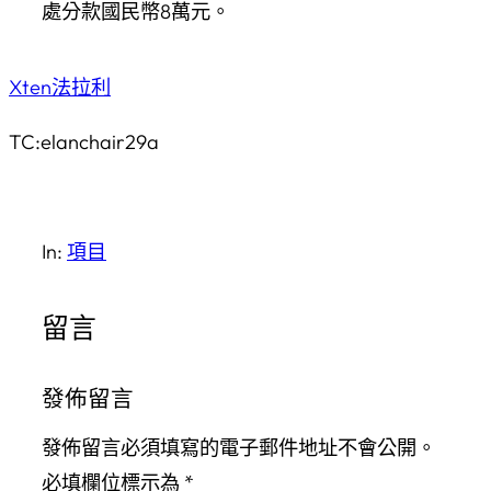
處分款國民幣8萬元。
Xten法拉利
TC:elanchair29a
In:
項目
留言
發佈留言
發佈留言必須填寫的電子郵件地址不會公開。
必填欄位標示為
*