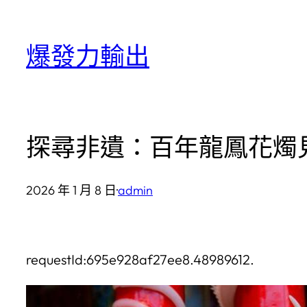
跳
至
爆發力輸出
主
要
內
容
探尋非遺：百年龍鳳花燭
2026 年 1 月 8 日
·
admin
requestId:695e928af27ee8.48989612.