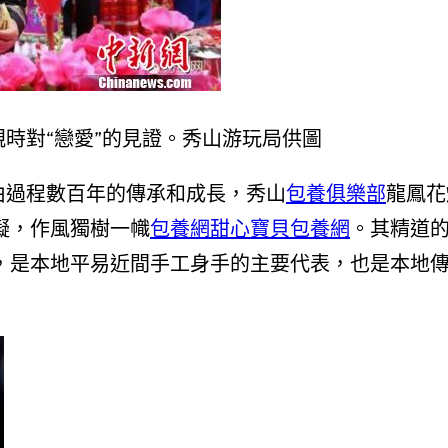
親時對“戀愛”的見證。秀山游玩局供圖
由過程數百年的傳承和成長，秀山
包養俱樂部
龍鳳花
擬，作風獨樹一幟
包養網
甜心寶貝包養網
。其精道
，是本地平易近間手工身手的主要代表，也是本地