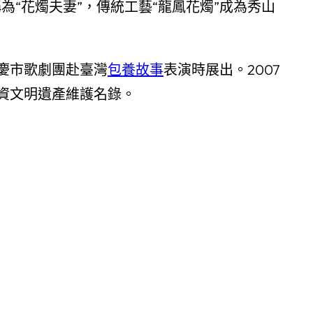
“花燭夫妻”，傳統工藝“龍鳳花燭”成為秀山
重慶市歌劇團赴臺灣
包養故事
表演時展出。2007
資文明遺產維護名錄。