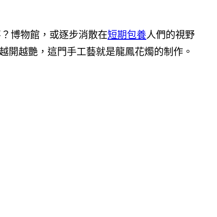
不？博物館，或逐步消散在
短期包養
人們的視野
越開越艷，這門手工藝就是龍鳳花燭的制作。