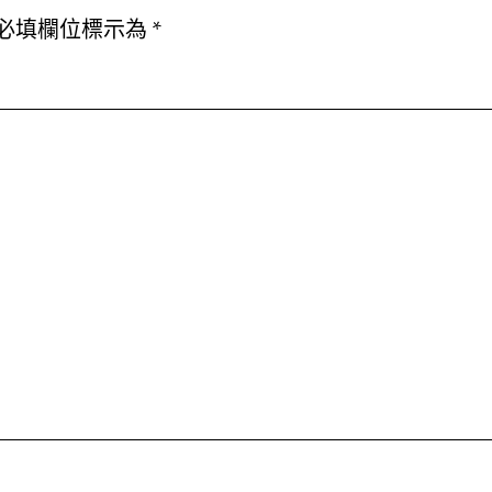
必填欄位標示為
*