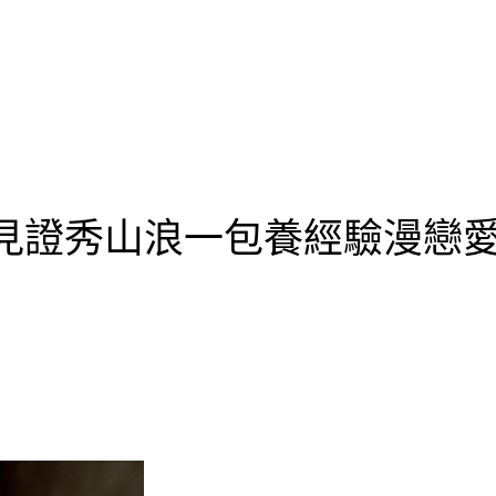
見證秀山浪一包養經驗漫戀