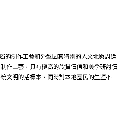
燭的制作工藝和外型因其特別的人文地輿周遭
的制作工藝，具有極高的欣賞價值和美學研討價
傳統文明的活標本。同時對本地國民的生涯不