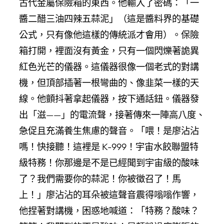
古代金屬保險箱的東西。他輸入了密碼：「一
醬二醋三油四辣五蒜泥」（這是醬料界的基礎
公式，只有像他這樣的傳統派才會用）。保險
箱打開，裡面沒有黃金，只有一個閃爍著詭異
紅色光芒的儀器。這儀器很像一個老式的對講
機，但頂部插著一根彎曲的、像韭菜一樣的天
線。他顫抖著拿起儀器，按下通話鈕。儀器發
出「滋——」的電流聲，接著傳來一陣高八度、
急促且充滿養生焦慮的聲音。「喂！是廖沾沾
嗎！快接聽！這裡是 K-999！宇宙水餃聯盟特
級特務！你那邊是不是已經聞到宇宙級的酸味
了？我們需要你的蒜泥！你被徵召了！馬
上！」廖沾沾的耳朵被這聲音震得嗡嗡作響，
他捏著對講機，困惑地喊道：「特務？酸味？