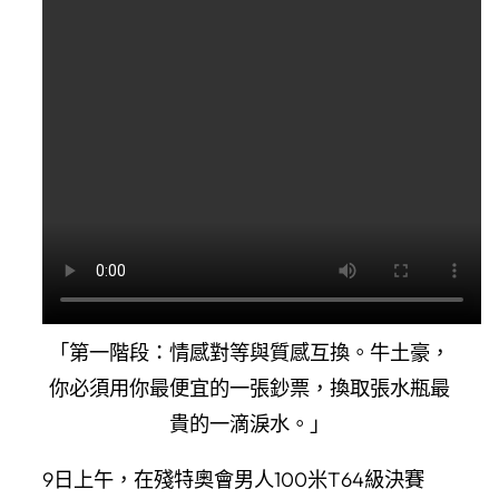
「第一階段：情感對等與質感互換。牛土豪，
你必須用你最便宜的一張鈔票，換取張水瓶最
貴的一滴淚水。」
9日上午，在殘特奧會男人100米T64級決賽