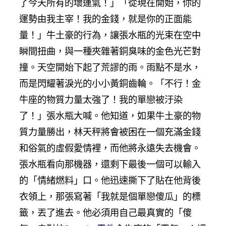
了今天所有的壞運氣！」「從現在開始，你的
運勢由我主宰！我的金錢，就是你的正面能
量！」牛土豪的行為，讓張水瓶的光束在空中
瞬間扭曲，與一種夾雜著銅臭味的金色光芒對
撞。天空開始下起了荒謬的雨。雨點不是水，
而是閃耀著淚光的小小黃銅齒輪。「不行！金
牛座的物質力量太強了！我的單戀被汙染
了！」張水瓶大喊。他知道，如果牛土豪的物
質力量勝出，林天秤將會被困在一個充滿金錢
和俗氣的虛假愛情裡，而他將永遠失去機會。
張水瓶看向那機器，還剩下最後一個可以輸入
的「情緒燃料」口。他迅速撕下了貼在他背後
衣領上，那張寫著「我就是個單戀傻瓜」的標
籤，丟了進去。他必須用自己最真實的「傻