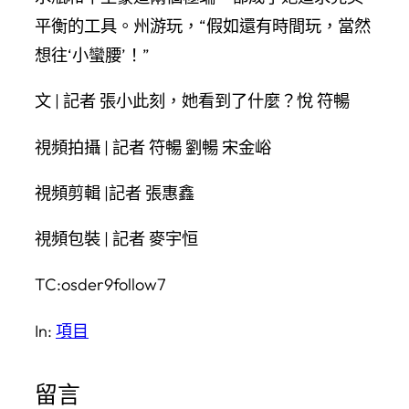
平衡的工具。州游玩，“假如還有時間玩，當然
想往‘小蠻腰’！”
文 | 記者 張小此刻，她看到了什麼？悅 符暢
視頻拍攝 | 記者 符暢 劉暢 宋金峪
視頻剪輯 |記者 張惠鑫
視頻包裝 | 記者 麥宇恒
TC:osder9follow7
In:
項目
留言