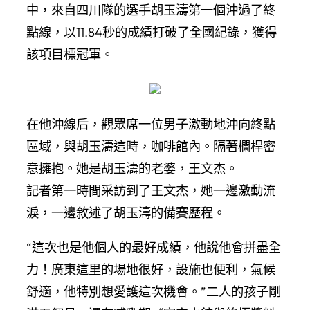
中，來自四川隊的選手胡玉濤第一個沖過了終
點線，以11.84秒的成績打破了全國紀錄，獲得
該項目標冠軍。
在他沖線后，觀眾席一位男子激動地沖向終點
區域，與胡玉濤這時，咖啡館內。隔著欄桿密
意擁抱。她是胡玉濤的老婆，王文杰。
記者第一時間采訪到了王文杰，她一邊激動流
淚，一邊敘述了胡玉濤的備賽歷程。
“這次也是他個人的最好成績，他說他會拼盡全
力！廣東這里的場地很好，設施也便利，氣候
舒適，他特別想愛護這次機會。”二人的孩子剛