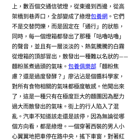
上，數百個交通信號燈，從東邊到西邊，從高
架橋到巷弄口，全部變成了綠燈
包養網
。它們
不是交替閃爍，而是固定在「通行」的狀態，
同時，每一個燈箱都發出了那種「咕嚕咕嚕」
的聲音，並且有一層淡淡的、熱氣騰騰的白霧
從燈箱的頂部冒出，散發出一種難以名狀的——
麵粉蒸煮過頭的氣味。
包養俱樂部
「麵粉焦
慮？還是過度發酵？」廖沾沾是個醬料學家，
對所有食物相關的氣味都極度敏感。他聞出來
了，這是一種只有在極度巨大的麵團因為壓力
過大而散發出的氣味。街上的行人陷入了混
亂。汽車不知道該走還是該停，因為無論從哪
個方向看，都是綠燈。一個穿著西裝的男人小
心翼翼地把車停在路中央，搖下車窗，對著紅