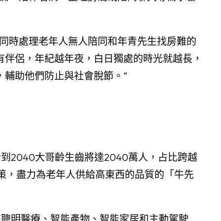
望同時處理老年人無人陪同和年青先生找房難的
有伴侶，年紀越年夜，白日獨處的時光就越長，
，輔助他們防止與社會脫節。”
到2040大哥齡生齒將達2040萬人，占比跨越
政策，盡力為老年人供給高東西的品質的「牛先
來聰明醫療、智能產物、智能家居和主動駕駛