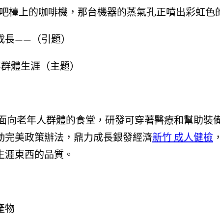
吧檯上的咖啡機，那台機器的蒸氣孔正噴出彩虹色
成長——（引題）
年群體生涯（主題）
面向老年人群體的食堂，研發可穿著醫療和幫助裝備
動完美政策辦法，鼎力成長銀發經濟
新竹 成人健檢
生涯東西的品質。
產物