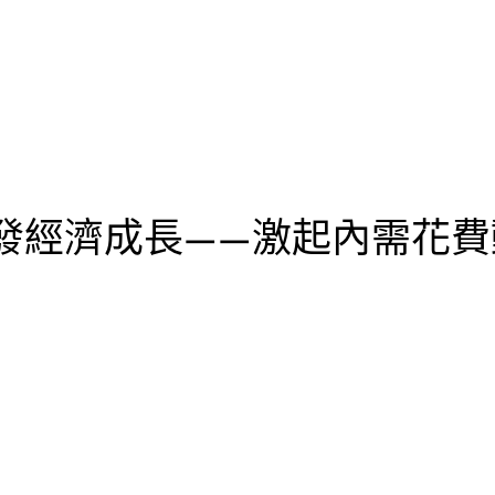
經濟成長——激起內需花費動