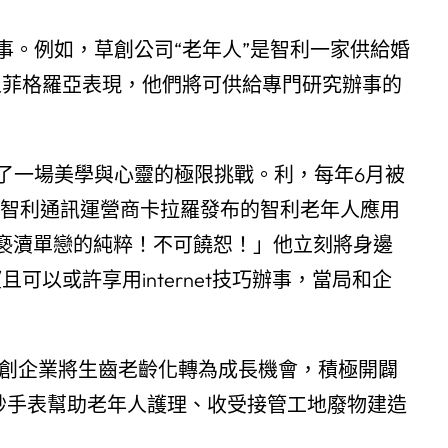
事。例如，草創公司“老年人”是智利一家供給婚
人菲格羅亞表現，他們將可供給專門研究辦事的
了一場美學與心靈的極限挑戰。利，每年6月被
時代，智利通訊運營商卡拉羅發布的智利老年人應用
錢褻瀆單戀的純粹！不可饒恕！」他立刻將身邊
以或許享用internet技巧辦事，當局和企
科創企業將生齒老齡化轉為成長機會，積極開闢
妙手表幫助老年人護理、收受接管工地廢物建造