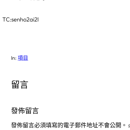
TC:senho2ai2l
In:
項目
留言
發佈留言
發佈留言必須填寫的電子郵件地址不會公開。