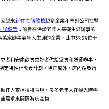
泰國越來
新竹 在職體檢
越多企業和草創公司在醫
竹 猛健樂
立的旨在保證老年人基礎生涯辦事的
14萬家辦事老年人生涯的企業，此中39.5%位于
病患者和安康飲食喜好者供給堂食和送餐辦事，
例定特性化飲食計劃。除正餐外，店內還發賣
社擔任人查達拉特表現，良多老年人在觀光時需
這些需求來開闢游玩產物。