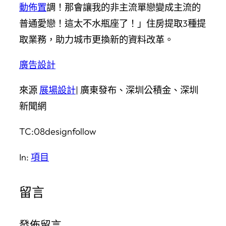
動佈置
調！那會讓我的非主流單戀變成主流的
普通愛戀！這太不水瓶座了！」住房提取3種提
取業務，助力城市更換新的資料改革。
廣告設計
來源
展場設計
| 廣東發布、深圳公積金、深圳
新聞網
TC:08designfollow
In:
項目
留言
發佈留言