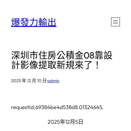
跳
至
爆發力輸出
主
要
內
深圳市住房公積金08靠設
容
計影像提取新規來了！
2025 年 12 月 10 日
·
admin
requestId:69384be4d538d8.01324645.
2025年12月5日