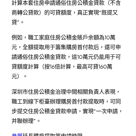
計算本套住房申請通俗住房公積金貸款（不含
商轉公貸款）的可貸額度，真正實現“既提又
貸”。
例如，職工家庭住房公積金賬戶余額為10萬
元，全額提取用于籌集購房首付款后，還可申
請通俗住房公積金貸款，這10萬元仍能用于可
貸額度計算（按16倍計算，最高可貸160萬
元）。
深圳市住房公積金治理中間相關負責人表現，
職工到線下柜臺辦理購房首付款提取時，可同
步提交住房公積金貸款申請，實現“一次申請，
并聯辦理”。