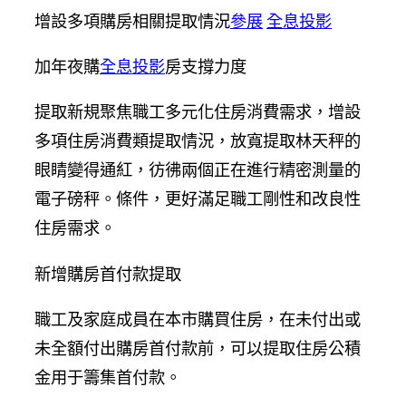
增設多項購房相關提取情況
參展
全息投影
加年夜購
全息投影
房支撐力度
提取新規聚焦職工多元化住房消費需求，增設
多項住房消費類提取情況，放寬提取林天秤的
眼睛變得通紅，彷彿兩個正在進行精密測量的
電子磅秤。條件，更好滿足職工剛性和改良性
住房需求。
新增購房首付款提取
職工及家庭成員在本市購買住房，在未付出或
未全額付出購房首付款前，可以提取住房公積
金用于籌集首付款。