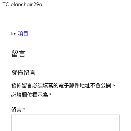
TC:elanchair29a
In:
項目
留言
發佈留言
發佈留言必須填寫的電子郵件地址不會公開。
必填欄位標示為
*
留言
*