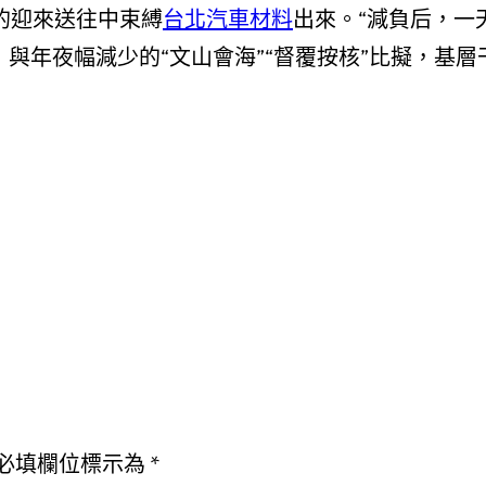
的迎來送往中束縛
台北汽車材料
出來。“減負后，一
，與年夜幅減少的“文山會海”“督覆按核”比擬，基
必填欄位標示為
*