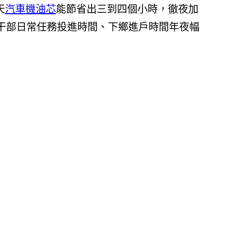
天
汽車機油芯
能節省出三到四個小時，徹夜加
層干部日常任務投進時間、下鄉進戶時間年夜幅