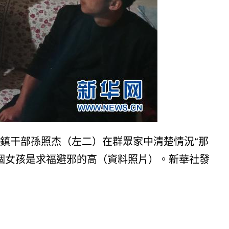
鎮干部孫照杰（左二）在群眾家中清楚情況“那
個女孩是求福避邪的高（資料照片）。新華社發