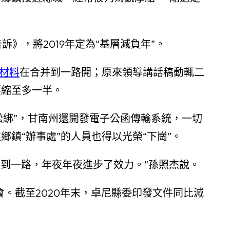
》，將2019年定為“基層減負年”。
材料
在合并到一路開；原來領導講話稿動輒二
壓縮至多一半。
松綁”，甘南州還開發電子公函傳輸系統，一切
鎮“辦事處”的人員也得以光榮“下崗”。
到一路，年夜年夜進步了效力。”孫照杰說。
。截至2020年末，卓尼縣委印發文件同比減