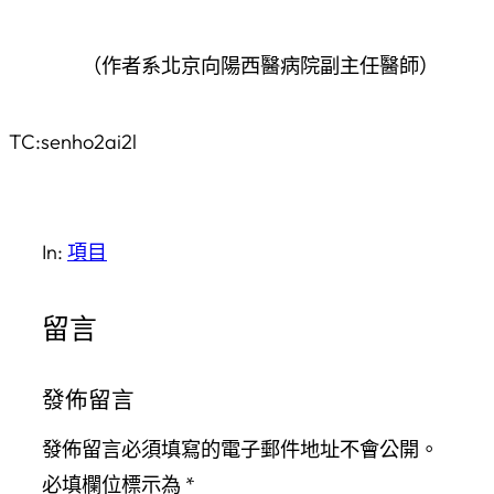
（作者系北京向陽西醫病院副主任醫師）
TC:senho2ai2l
In:
項目
留言
發佈留言
發佈留言必須填寫的電子郵件地址不會公開。
必填欄位標示為
*