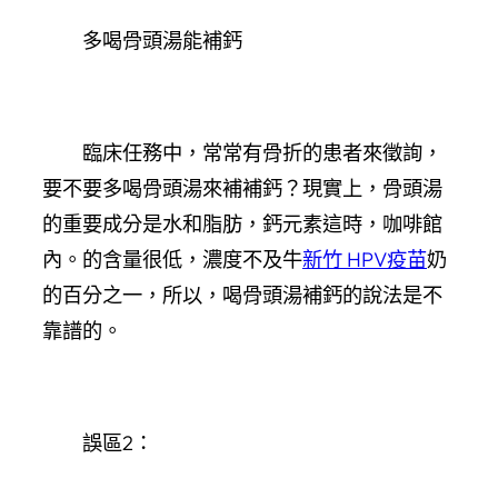
多喝骨頭湯能補鈣
臨床任務中，常常有骨折的患者來徵詢，
要不要多喝骨頭湯來補補鈣？現實上，骨頭湯
的重要成分是水和脂肪，鈣元素這時，咖啡館
內。的含量很低，濃度不及牛
新竹 HPV疫苗
奶
的百分之一，所以，喝骨頭湯補鈣的說法是不
靠譜的。
誤區2：