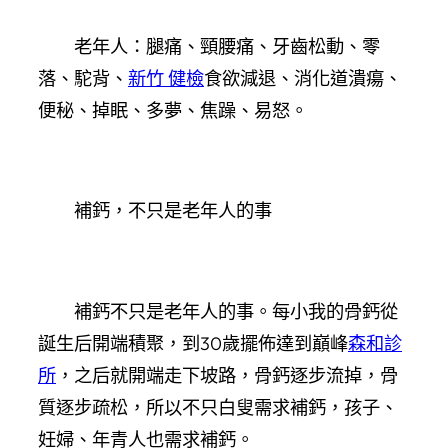
老年人：腿痛、頸腰痛、牙齒松動、零
落、駝背、
新竹 健檢
食欲減退、消化道潰瘍、
便秘、掉眠、多夢、焦躁、易怒。
補鈣，不只是老年人的事
補鈣不只是老年人的事。每小我的骨鈣從
誕生后開端積聚，到30歲擺佈達到巔峰
森和診
所
，之后就開端走下坡路，骨鈣逐步流掉，骨
質逐步疏松，所以不只白叟需求補鈣，孩子、
妊婦、年青人也需求補鈣。