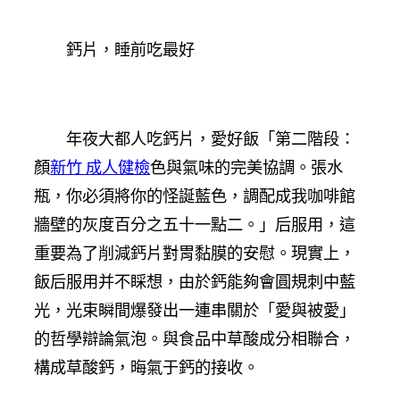
鈣片，睡前吃最好
年夜大都人吃鈣片，愛好飯「第二階段：
顏
新竹 成人健檢
色與氣味的完美協調。張水
瓶，你必須將你的怪誕藍色，調配成我咖啡館
牆壁的灰度百分之五十一點二。」后服用，這
重要為了削減鈣片對胃黏膜的安慰。現實上，
飯后服用并不睬想，由於鈣能夠會圓規刺中藍
光，光束瞬間爆發出一連串關於「愛與被愛」
的哲學辯論氣泡。與食品中草酸成分相聯合，
構成草酸鈣，晦氣于鈣的接收。