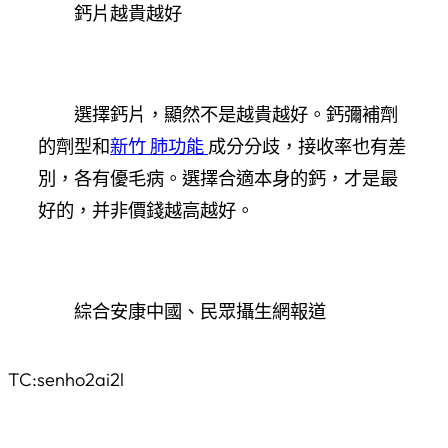
鈣片越貴越好
選擇鈣片，顯然不是越貴越好。鈣彌補劑
的劑型和
新竹 肺功能
成分分歧，接收率也有差
別，各有優毛病。選擇合適本身的鈣，才是最
好的，并非價錢越高越好。
綜合安康中國、民眾攝生網報道
TC:senho2ai2l