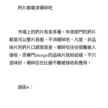
鈣片都需求嚼碎吃
市場上的鈣片有良多種，年夜部門的鈣片
都是可以整片吞服，不消嚼碎吃。凡是，非品
味片的鈣片口感很是差，嚼碎吃往往很難被人
接收，而專門design的品味片就紛歧樣，不只
滋味好，嚼碎后也比擬不難被接收和應用。
誤區4：