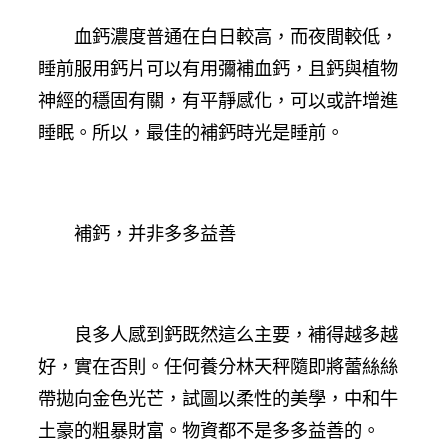
血鈣濃度普通在白日較高，而夜間較低，
睡前服用鈣片可以有用彌補血鈣，且鈣與植物
神經的穩固有關，有平靜感化，可以或許增進
睡眠。所以，最佳的補鈣時光是睡前。
補鈣，并非多多益善
良多人感到鈣既然這么主要，補得越多越
好，實在否則。任何養分林天秤隨即將蕾絲絲
帶拋向金色光芒，試圖以柔性的美學，中和牛
土豪的粗暴財富。物資都不是多多益善的。